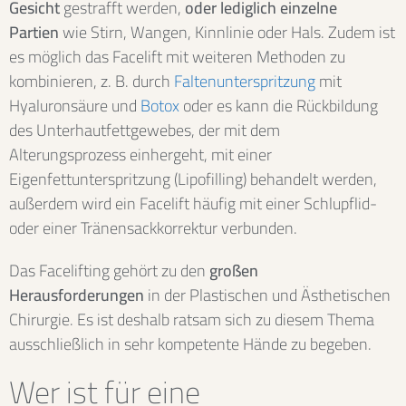
Gesicht
gestrafft werden,
oder lediglich einzelne
Partien
wie Stirn, Wangen, Kinnlinie oder Hals. Zudem ist
es möglich das Facelift mit weiteren Methoden zu
kombinieren, z. B. durch
Faltenunterspritzung
mit
Hyaluronsäure und
Botox
oder es kann die Rückbildung
des Unterhautfettgewebes, der mit dem
Alterungsprozess einhergeht, mit einer
Eigenfettunterspritzung (Lipofilling) behandelt werden,
außerdem wird ein Facelift häufig mit einer Schlupflid-
oder einer Tränensackkorrektur verbunden.
Das Facelifting gehört zu den
großen
Herausforderungen
in der Plastischen und Ästhetischen
Chirurgie. Es ist deshalb ratsam sich zu diesem Thema
ausschließlich in sehr kompetente Hände zu begeben.
Wer ist für eine