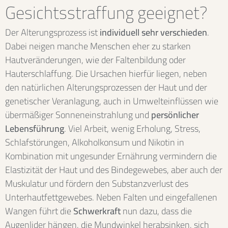
Gesichtsstraffung geeignet?
Der Alterungsprozess ist
individuell sehr verschieden
.
Dabei neigen manche Menschen eher zu starken
Hautveränderungen, wie der Faltenbildung oder
Hauterschlaffung. Die Ursachen hierfür liegen, neben
den natürlichen Alterungsprozessen der Haut und der
genetischer Veranlagung, auch in Umwelteinflüssen wie
übermäßiger Sonneneinstrahlung und
persönlicher
Lebensführung
. Viel Arbeit, wenig Erholung, Stress,
Schlafstörungen, Alkoholkonsum und Nikotin in
Kombination mit ungesunder Ernährung vermindern die
Elastizität der Haut und des Bindegewebes, aber auch der
Muskulatur und fördern den Substanzverlust des
Unterhautfettgewebes. Neben Falten und eingefallenen
Wangen führt die
Schwerkraft
nun dazu, dass die
Augenlider hängen, die Mundwinkel herabsinken, sich