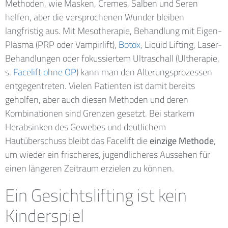
Methoden, wie Masken, Cremes, Salben und Seren
helfen, aber die versprochenen Wunder bleiben
langfristig aus. Mit Mesotherapie, Behandlung mit Eigen-
Plasma (PRP oder Vampirlift),
Botox
, Liquid Lifting, Laser-
Behandlungen oder fokussiertem Ultraschall (Ultherapie,
s.
Facelift ohne OP
) kann man den Alterungsprozessen
entgegentreten. Vielen Patienten ist damit bereits
geholfen, aber auch diesen Methoden und deren
Kombinationen sind Grenzen gesetzt. Bei starkem
Herabsinken des Gewebes und deutlichem
Hautüberschuss bleibt das Facelift die
einzige Methode
,
um wieder ein frischeres, jugendlicheres Aussehen für
einen längeren Zeitraum erzielen zu können.
Ein Gesichtslifting ist kein
Kinderspiel