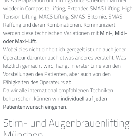
SMAS Präparation und Liftings unterscheidet man hier
wieder in Composite Lifting, Extended SMAS Lifting, High
Tension Lifting, MACS Lifting, SMAS-Ektomie, SMAS
Raffung und deren Kombinationen. Kommuniziert
werden diese technischen Variationen mit
Mini-, Midi-
oder Maxi-Lift
.
Wobei dies nicht einheitlich geregelt ist und auch jeder
Operateur darunter auch etwas anderes versteht. Was
letztlich gemacht wird, hängt in erster Linie von den
Vorstellungen des Patienten, aber auch von den
Fähigkeiten des Operateurs ab.
Da wir alle international empfohlenen Techniken
beherrschen, können wir
individuell auf jeden
Patientenwunsch eingehen
.
Stirn- und Augenbrauenlifting
München