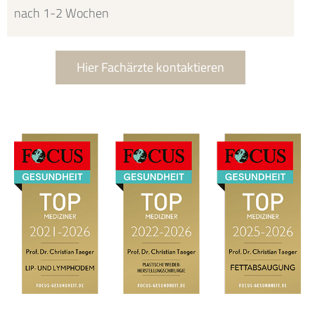
nach 1-2 Wochen
Hier Fachärzte kontaktieren