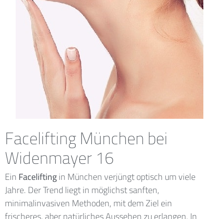
Facelifting München bei
Widenmayer 16
Ein
Facelifting
in München verjüngt optisch um viele
Jahre. Der Trend liegt in möglichst sanften,
minimalinvasiven Methoden, mit dem Ziel ein
frischeres, aber natürliches Aussehen zu erlangen. In