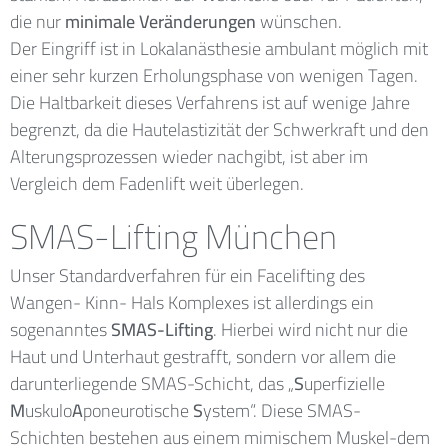
die nur
minimale Veränderungen
wünschen.
Der Eingriff ist in Lokalanästhesie ambulant möglich mit
einer sehr kurzen Erholungsphase von wenigen Tagen.
Die Haltbarkeit dieses Verfahrens ist auf wenige Jahre
begrenzt, da die Hautelastizität der Schwerkraft und den
Alterungsprozessen wieder nachgibt, ist aber im
Vergleich dem Fadenlift weit überlegen.
SMAS-Lifting München
Unser Standardverfahren für ein Facelifting des
Wangen- Kinn- Hals Komplexes ist allerdings ein
sogenanntes
SMAS-Lifting
. Hierbei wird nicht nur die
Haut und Unterhaut gestrafft, sondern vor allem die
darunterliegende SMAS-Schicht, das „
S
uperfizielle
M
uskulo
A
poneurotische
S
ystem“. Diese SMAS-
Schichten bestehen aus einem mimischem Muskel-dem