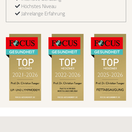
Höchstes Niveau
Jahrelange Erfahrung