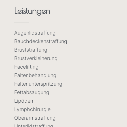
Leistungen
Augenlidstraffung
Bauchdeckenstraffung
Bruststraffung
Brustverkleinerung
Facelifting
Faltenbehandlung
Faltenunterspritzung
Fettabsaugung
Lipödem
Lymphchirurgie
Oberarmstraffung
Unterlidstraffung