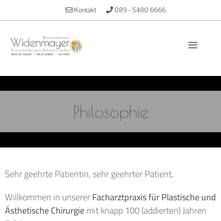
Kontakt
089 - 5480 6666
Philosophie
Sehr geehrte Patientin, sehr geehrter Patient,
Willkommen in unserer
Facharztpraxis für Plastische und
Ästhetische Chirurgie
mit knapp 100 (addierten) Jahren