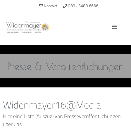
Kontakt
089 - 5480 6666
Presse & Veröffentlichungen
Widenmayer16@Media
Hier eine Liste (Auszug) von Presseveröffentlichungen
über uns: