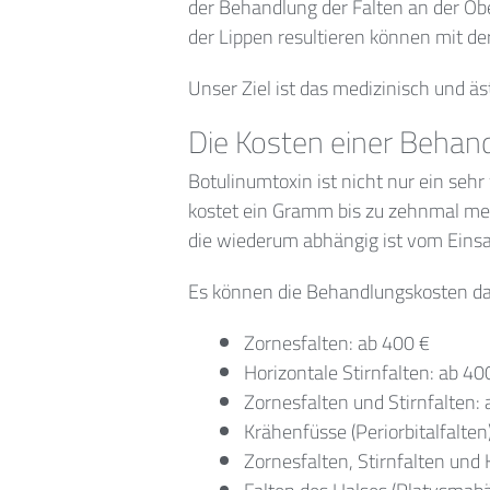
der Behandlung der Falten an der Ob
der Lippen resultieren können mit d
Unser Ziel ist das medizinisch und ä
Die Kosten einer Behan
Botulinumtoxin ist nicht nur ein se
kostet ein Gramm bis zu zehnmal me
die wiederum abhängig ist vom Einsat
Es können die Behandlungskosten d
Zornesfalten: ab 400 €
Horizontale Stirnfalten: ab 40
Zornesfalten und Stirnfalten:
Krähenfüsse (Periorbitalfalten
Zornesfalten, Stirnfalten und