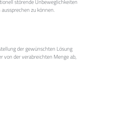
ktionell störende Unbeweglichkeiten
h aussprechen zu können.
rstellung der gewünschten Lösung
r von der verabreichten Menge ab,