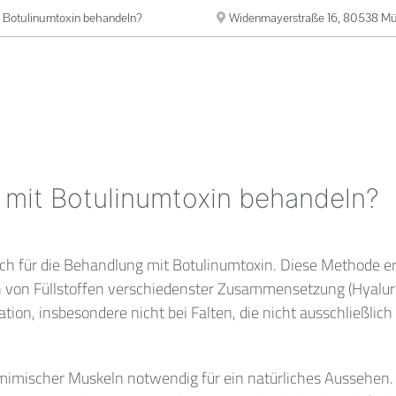
t Botulinumtoxin behandeln?
Widenmayerstraße 16, 80538 M
 mit Botulinumtoxin behandeln?
ch für die Behandlung mit Botulinumtoxin. Diese Methode er
ion von Füllstoffen verschiedenster Zusammensetzung (Hyalu
blation, insbesondere nicht bei Falten, die nicht ausschließli
mimischer Muskeln notwendig für ein natürliches Aussehen