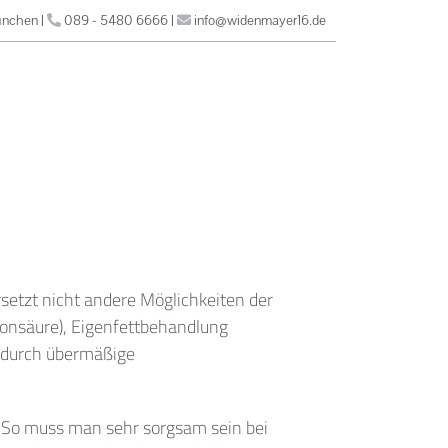
ünchen
|
089 - 5480 6666
|
info@widenmayer16.de
setzt nicht andere Möglichkeiten der
ronsäure), Eigenfettbehandlung
ch durch übermäßige
. So muss man sehr sorgsam sein bei